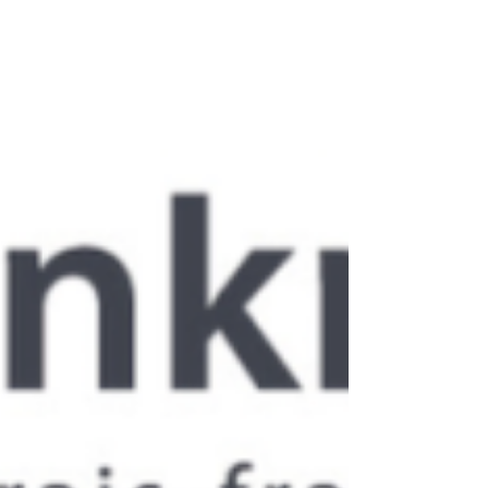
l'association Feldenkrais France.