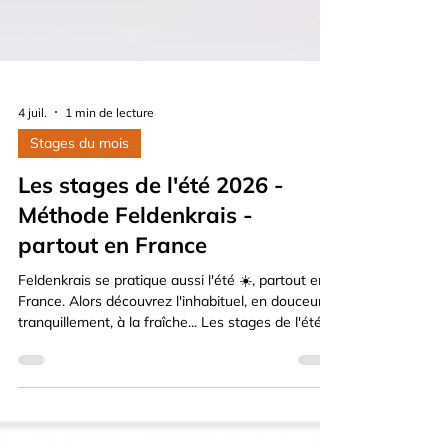
4 juil.
1 min de lecture
Stages du mois
Les stages de l'été 2026 -
Méthode Feldenkrais -
partout en France
Feldenkrais se pratique aussi l'été ☀️, partout en
France. Alors découvrez l'inhabituel, en douceur,
tranquillement, à la fraîche... Les stages de l'été
2026 de la Méthode Feldenkrais, partout en
France, par les enseignants membres de