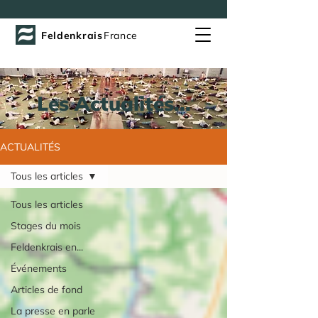
Feldenkrais
France
Les Actualités...
ACTUALITÉS
Tous les articles
Tous les articles
Stages du mois
Feldenkrais en...
Événements
Articles de fond
La presse en parle