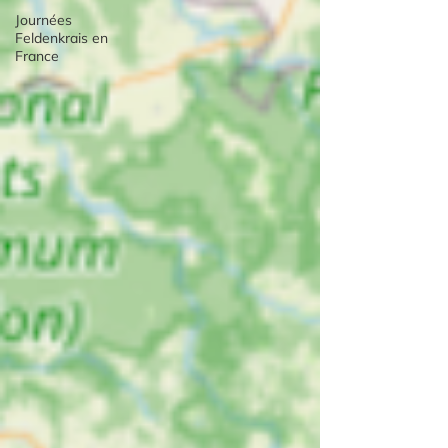
Journées
Feldenkrais en
France