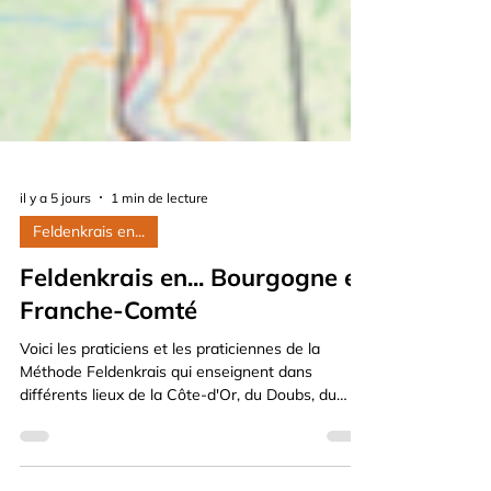
il y a 5 jours
1 min de lecture
Feldenkrais en...
Feldenkrais en... Bourgogne et
Franche-Comté
Voici les praticiens et les praticiennes de la
Méthode Feldenkrais qui enseignent dans
différents lieux de la Côte-d'Or, du Doubs, du
Jura, et de la Saône-et-Loire. Accédez à leurs
coordonnées pour les contacter directement.