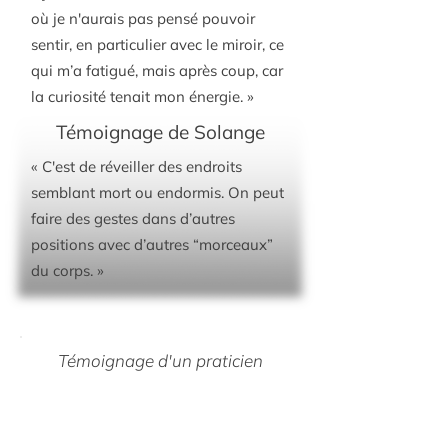
où je n'aurais pas pensé pouvoir
sentir, en particulier avec le miroir, ce
qui m’a fatigué, mais après coup, car
la curiosité tenait mon énergie. »
Témoignage de Solange
« C'est de réveiller des endroits
semblant mort ou endormis. On peut
faire des gestes dans d’autres
positions avec d’autres “morceaux”
du corps. »
Témoignage d'un praticien