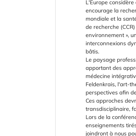
L'Europe considère 
encourage la recher
mondiale et la sant
de recherche (CCR) 
environnement », un
interconnexions dyn
bâtis.
Le paysage professi
apportant des appro
médecine intégrativ
Feldenkrais, l'art-t
perspectives afin de
Ces approches devra
transdisciplinaire, 
Lors de la conférence
enseignements tirés
joindront à nous pou