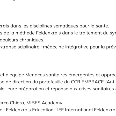
ais dans les disciplines somatiques pour la santé.
is de la méthode Feldenkrais dans le traitement du s
 douleurs chroniques.
/transdisciplinaire : médecine intégrative pour la prév
f d'équipe Menaces sanitaires émergentes et approc
ipe de direction du portefeuille du CCR EMBRACE (Antic
 Meilleure préparation et réponse aux crises sanitaires
 Marco Chiera, MIBES Academy
de : Feldenkrais Education,  IFF International Feldenkra