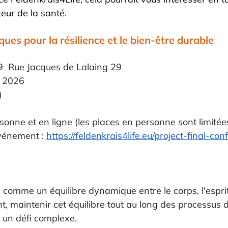
eur de la santé.
es pour la résilience et le bien-être durable
29  Rue Jacques de Lalaing 29
r 2026
)
sonne et en ligne (les places en personne sont limitée
vénement : 
https://feldenkrais4life.eu/project-final-co
comme un équilibre dynamique entre le corps, l'esprit 
, maintenir cet équilibre tout au long des processus 
e un défi complexe.