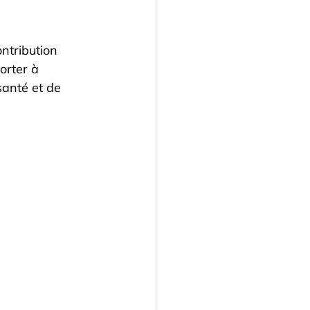
ntribution 
orter à 
santé et de 