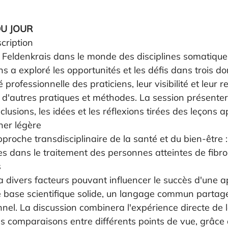
DU JOUR
cription
Feldenkrais dans le monde des disciplines somatique
s a exploré les opportunités et les défis dans trois d
té professionnelle des praticiens, leur visibilité et leur
c d'autres pratiques et méthodes. La session présenter
nclusions, les idées et les réflexions tirées des leçons a
er légère
roche transdisciplinaire de la santé et du bien-être : r
s dans le traitement des personnes atteintes de fibro
 
a divers facteurs pouvant influencer le succès d'une 
ne base scientifique solide, un langage commun partag
onnel. La discussion combinera l'expérience directe de
s comparaisons entre différents points de vue, grâce 