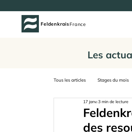
Feldenkrais
France
Les actua
Tous les articles
Stages du mois
17 janv.
3 min de lecture
Journées Feldenkrais en France
Feldenkr
des reso