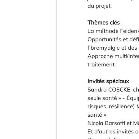
du projet.
Thèmes clés
La méthode Feldenkr
Opportunités et déf
fibromyalgie et des
Approche multi/inter
traitement.
Invités spéciaux
Sandra COECKE, che
seule santé » - Équ
risques, résilience)
santé »
Nicola Barsoffi et
Et d'autres invités 