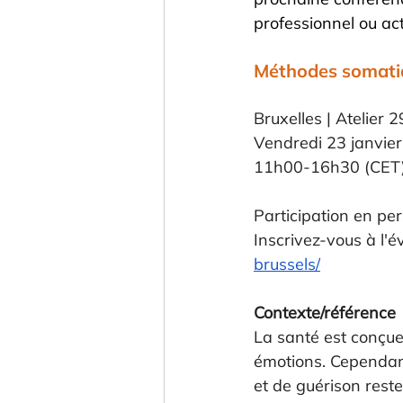
professionnel ou act
Méthodes somatiqu
Bruxelles | Atelier 
Vendredi 23 janvie
11h00-16h30 (CET
Participation en per
Inscrivez-vous à l'é
brussels/
Contexte/référence
La santé est conçue 
émotions. Cependant
et de guérison rest