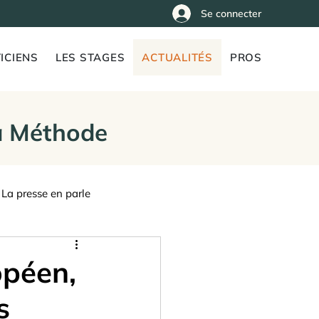
Se connecter
ICIENS
LES STAGES
ACTUALITÉS
PROS
la Méthode
La presse en parle
opéen,
s