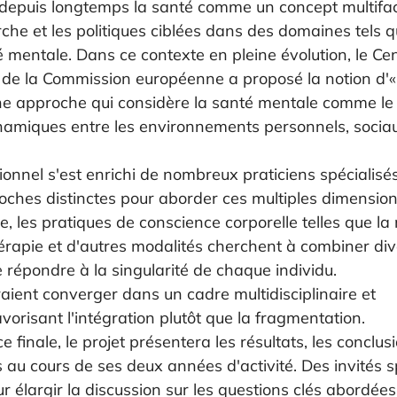
depuis longtemps la santé comme un concept multifact
che et les politiques ciblées dans des domaines tels q
é mentale. Dans ce contexte en pleine évolution, le C
de la Commission européenne a proposé la notion d'«
e approche qui considère la santé mentale comme le 
amiques entre les environnements personnels, sociaux
onnel s'est enrichi de nombreux praticiens spécialisé
ches distinctes pour aborder ces multiples dimension
e, les pratiques de conscience corporelle telles que l
hérapie et d'autres modalités cherchent à combiner div
 répondre à la singularité de chaque individu.
ient converger dans un cadre multidisciplinaire et 
favorisant l'intégration plutôt que la fragmentation.
 finale, le projet présentera les résultats, les conclusi
 au cours de ses deux années d'activité. Des invités s
r élargir la discussion sur les questions clés abordées