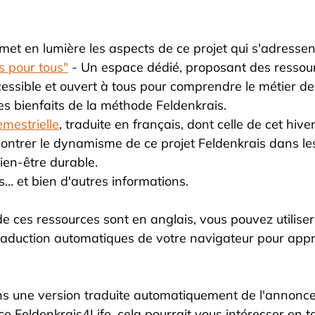
et en lumière les aspects de ce projet qui s'adressent
s pour tous"
 - Un espace dédié, proposant des ressou
ssible et ouvert à tous pour comprendre le métier de 
les bienfaits de la méthode Feldenkrais.
emestrielle
, traduite en français, dont celle de cet hive
ontrer le dynamisme de ce projet Feldenkrais dans l
ien-être durable. 
.. et bien d'autres informations.
e ces ressources sont en anglais, vous pouvez utiliser 
traduction automatiques de votre navigateur pour app
s une version traduite automatiquement de l'annonce
e Feldenkrais4Life, cela pourrait vous intéresser en t