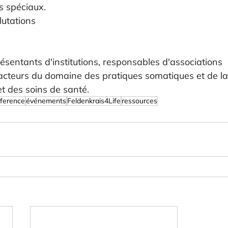
és spéciaux.
lutations
ésentants d'institutions, responsables d'associations 
 acteurs du domaine des pratiques somatiques et de la
et des soins de santé.
ference
événements
Feldenkrais4Life
ressources