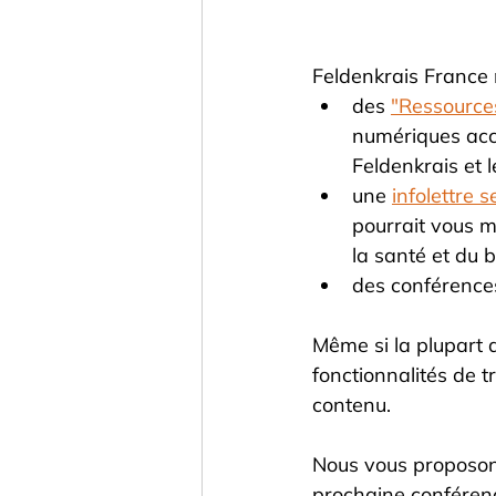
Feldenkrais France m
des 
"Ressource
numériques acce
Feldenkrais et 
une 
infolettre s
pourrait vous m
la santé et du b
des conférences.
Même si la plupart d
fonctionnalités de 
contenu.
Nous vous proposon
prochaine conférenc