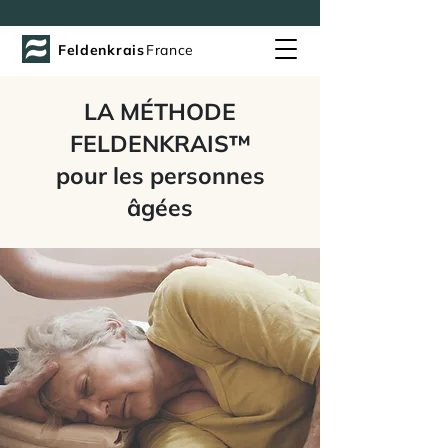
Feldenkrais
France
LA MÉTHODE
FELDENKRAIS™
pour les personnes
â
gées