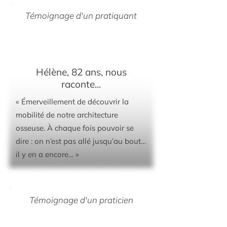
Témoignage d'un pratiquant
Hélène, 82 ans, nous
raconte...
« Émerveillement de découvrir la
mobilité de notre architecture
osseuse. À chaque fois pouvoir se
dire : on n’est pas allé jusqu’au bout…
il y en a encore… »
Témoignage d'un praticien