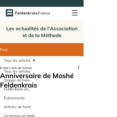
Feldenkrais
France
Les actualités de l'Association
et de la Méthode
Post
Tous les articles
6 mai
1 min de lecture
Tous les articles
Anniversaire de Moshé
Stages du mois
Feldenkrais
Feldenkrais en...
Événements
Articles de fond
La presse en parle