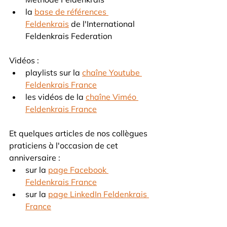
la 
base de références 
Feldenkrais
 de l'International 
Feldenkrais Federation
Vidéos :
playlists sur la 
chaîne Youtube 
Feldenkrais France
les vidéos de la 
chaîne Viméo 
Feldenkrais France
Et quelques articles de nos collègues 
praticiens à l'occasion de cet 
anniversaire :
sur la 
page Facebook 
Feldenkrais France
sur la 
page LinkedIn Feldenkrais 
France