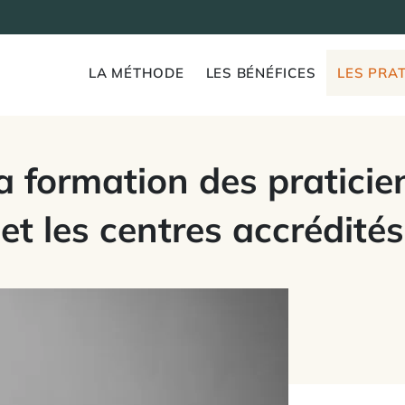
LA MÉTHODE
LES BÉNÉFICES
LES PRAT
a formation des praticie
et les centres accrédités