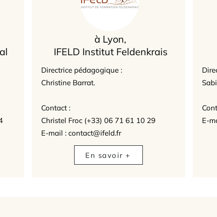
à Lyon,
al
IFELD Institut Feldenkrais
Directrice pédagogique :
Dire
Christine Barrat.
Sabi
Contact :
Cont
4
Christel Froc (+33) 06 71 61 10 29
E-ma
E-mail : contact@ifeld.fr
En savoir +