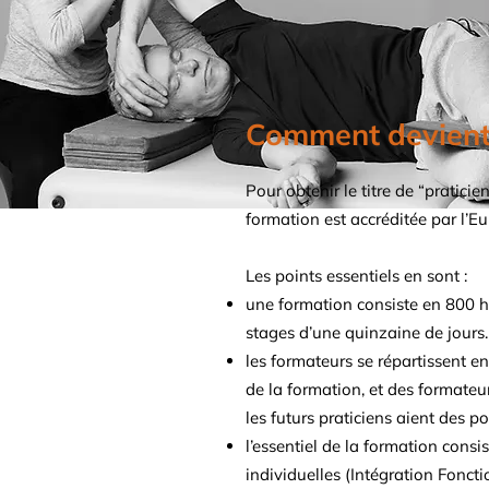
Comment devient-
Pour obtenir le titre de “pratici
formation est accréditée par l’Eu
Les points essentiels en sont :
une formation consiste en 800 h
stages d’une quinzaine de jours.
les formateurs se répartissent e
de la formation, et des formateur
les futurs praticiens aient des p
l’essentiel de la formation cons
individuelles (Intégration Foncti