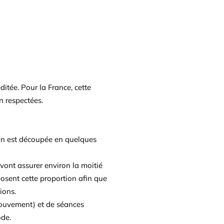
ditée. Pour la France, cette
n respectées.
ion est découpée en quelques
vont assurer environ la moitié
posent cette proportion afin que
ions.
 Mouvement) et de séances
ode.