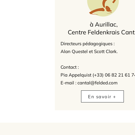
à Aurillac,
Centre Feldenkrais Cant
Directeurs pédagogiques :
Alan Questel et Scott Clark.
Contact :
Pia Appelquist (+33) 06 82 21 61 7
E-mail : cantal@felded.com
En savoir +