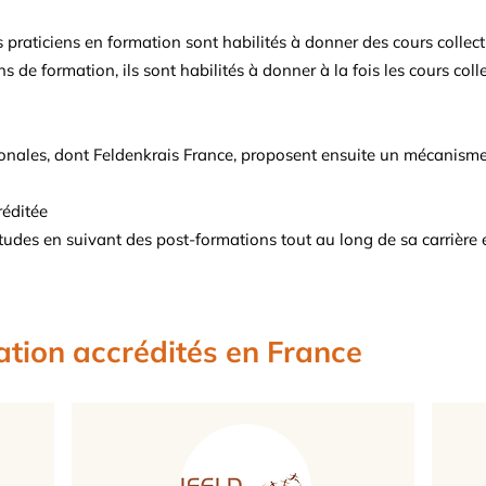
 praticiens en formation sont habilités à donner des cours collecti
de formation, ils sont habilités à donner à la fois les cours colle
onales, dont Feldenkrais France, proposent ensuite un mécanisme d
réditée
itudes en suivant des post-formations tout au long de sa carrière
ation accrédités en France