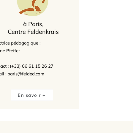
à Paris,
Centre Feldenkrais
ctrice pédagogique :
ne Pfeffer
act : (+33) 06 61 15 26 27
il : paris@felded.com
En savoir +