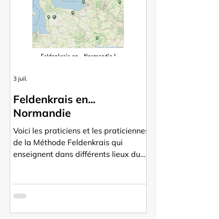
3 juil.
Feldenkrais en...
Normandie
Voici les praticiens et les praticiennes
de la Méthode Feldenkrais qui
enseignent dans différents lieux du
Calvados, de l'Eure, de la Manche, de
l'Orne et de la Seine-Maritime.
Accédez à leurs coordonnées pour
les contacter directement.