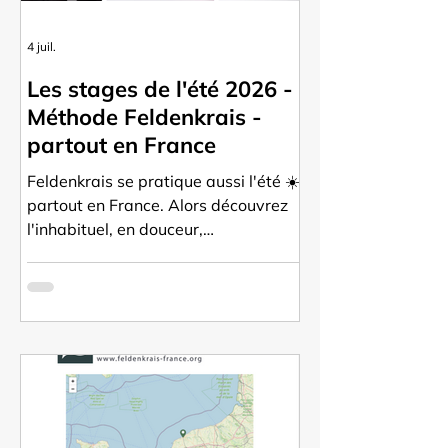
4 juil.
Les stages de l'été 2026 -
Méthode Feldenkrais -
partout en France
Feldenkrais se pratique aussi l'été ☀️,
partout en France. Alors découvrez
l'inhabituel, en douceur,
tranquillement, à la fraîche... Les
stages de l'été 2026 de la Méthode
Feldenkrais, partout en France, par
les enseignants membres de
l'association Feldenkrais France.