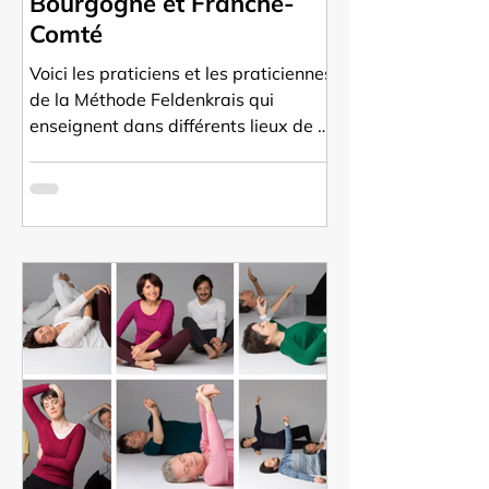
Bourgogne et Franche-
Comté
Voici les praticiens et les praticiennes
de la Méthode Feldenkrais qui
enseignent dans différents lieux de la
Côte-d'Or, du Doubs, du Jura, et de la
Saône-et-Loire. Accédez à leurs
coordonnées pour les contacter
directement.