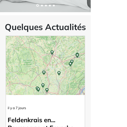
Quelques Actualités
il y a 7 jours
Feldenkrais en...