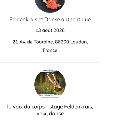
Feldenkrais et Danse authentique
13 août 2026
21 Av. de Touraine, 86200 Loudun,
France
la voix du corps - stage Feldenkrais,
voix, danse
15 août 2026
121 chemin de labarre, 47370 Tournon-