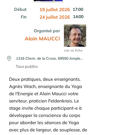
Début
19 juillet 2026
17:00
14:00
Fin
24 juillet 2026
Organisé par
Alain MAUCCI
voir sa fiche
1316 Chem. de la Croze, 69550 Amplepuis, France
Tous publics
Deux pratiques, deux enseignants.
Agnès Wach, enseignante du Yoga
de l'Energie et Alain Maucci votre
serviteur, praticien Feldenkrais. Le
stage invite chaque participant-e à
développer la conscience du corps
pour aborder les séances de Yoga
avec plus de largeur, de souplesse, de