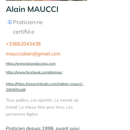
Alain MAUCCI
Praticien·ne
certifié·e
+33662043438
mauccialain@gmail.com
https://www.lavoixducorps.com
https://www.facebook.com/alamau/
https://https://www.linkedin.com/in/alain-maucci-
3404591a6//
Tous publics, Les sportifs, Le monde du
travail, Le mieux-être pour tous, Les
personnes âgées
Praticien depuis 1998, ayant suivi 