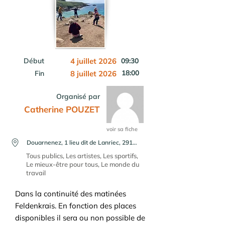
Début
4 juillet 2026
09:30
18:00
Fin
8 juillet 2026
Organisé par
Catherine POUZET
voir sa fiche
Douarnenez, 1 lieu dit de Lanriec, 29100 Pouldergat
Tous publics, Les artistes, Les sportifs,
Le mieux-être pour tous, Le monde du
travail
Dans la continuité des matinées
Feldenkrais. En fonction des places
disponibles il sera ou non possible de