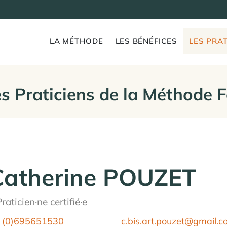
LA MÉTHODE
LES BÉNÉFICES
LES PRAT
s Praticiens de la Méthode 
Catherine POUZET
raticien·ne certifié·e
 (0)695651530
c.bis.art.pouzet@gmail.