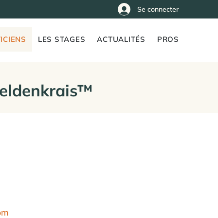
Se connecter
ICIENS
LES STAGES
ACTUALITÉS
PROS
Feldenkrais™
com