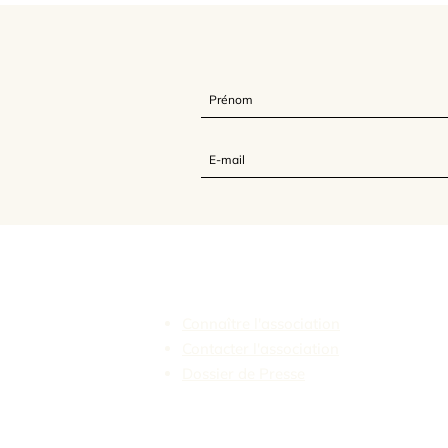
L'Association Feldenkrais France
Connaître l'association
Contacter l'association
Dossier de Presse