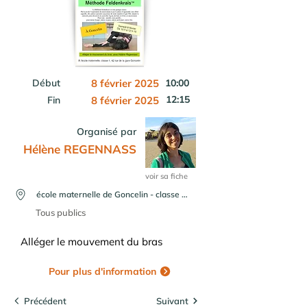
Début
8 février 2025
10:00
12:15
Fin
8 février 2025
Organisé par
Hélène REGENNASS
voir sa fiche
école maternelle de Goncelin - classe 1 - 42 rue de la gare 38570 Goncelin
Tous publics
Alléger le mouvement du bras
Pour plus d'information
Précédent
Suivant