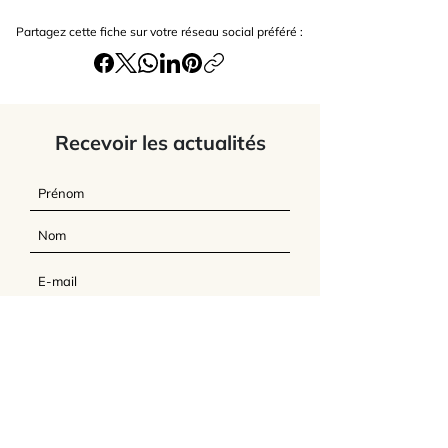
Partagez cette fiche sur votre réseau social préféré :
Recevoir les actualités
J’accepte
les termes et conditions du
site
Envoyer