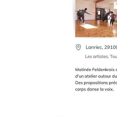
Lanriec, 2910
Les artistes, Tou
Matinée Feldenkrais da
d'un atelier autour d
Des propositions préci
corps danse la voix.