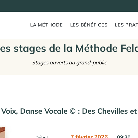
LA MÉTHODE
LES BÉNÉFICES
LES PRAT
es stages de la Méthode Fel
Stages ouverts au grand-public
 Voix, Danse Vocale © : Des Chevilles et
7 février 2026
09:30
Début