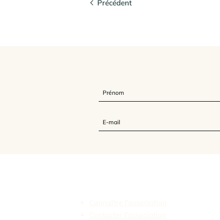
Précédent
L'Association Feldenkrais France
Connaître l'association
Contacter l'association