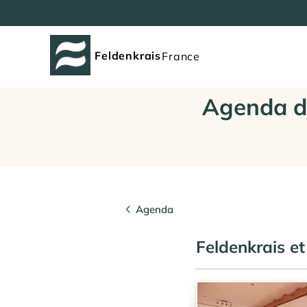
Feldenkrais
France
Agenda d
Agenda
Feldenkrais et