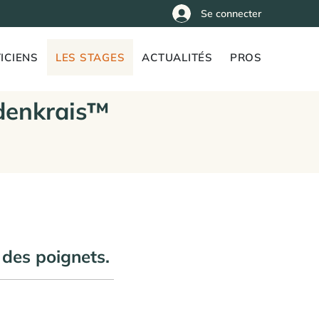
Se connecter
ICIENS
LES STAGES
ACTUALITÉS
PROS
denkrais™
 des poignets.