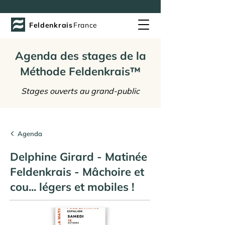
Feldenkrais
France
Agenda des stages de la
Méthode Feldenkrais™
Stages ouverts au grand-public
Agenda
Delphine Girard - Matinée
Feldenkrais - Mâchoire et
cou... légers et mobiles !