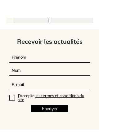
Recevoir les actualités
J’accepte
les termes et conditions du
site
Envoyer