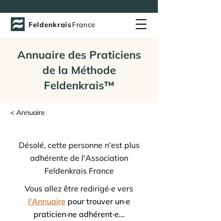
Feldenkrais
France
Annuaire des Praticiens
de la Méthode
Feldenkrais™
< Annuaire
Désolé, cette personne n'est plus
adhérente de l'Association
Feldenkrais France
Vous allez être redirigé·e vers
l'Annuaire
pour trouver un·e
praticien·ne adhérent·e...