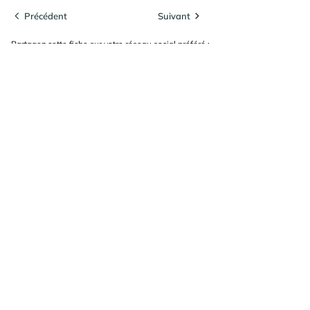
Précédent
Suivant
Partagez cette fiche sur votre réseau social préféré :
Recevoir les actualités
J’accepte
les termes et conditions du
site
Envoyer