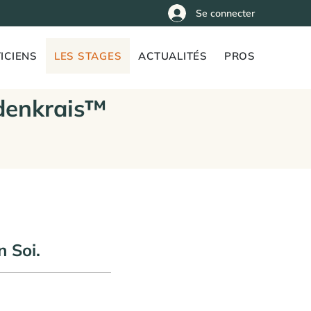
Se connecter
ICIENS
LES STAGES
ACTUALITÉS
PROS
denkrais™
 Soi.