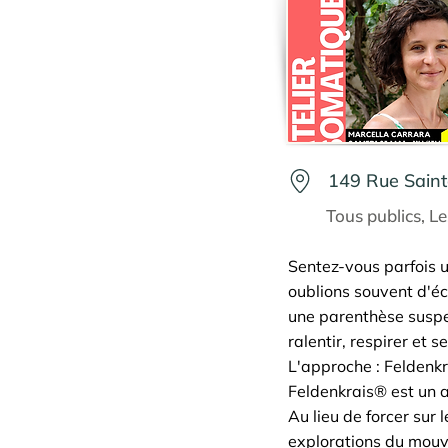
149 Rue Saint
Tous publics, Le
Sentez-vous parfois u
oublions souvent d'éc
une parenthèse suspen
ralentir, respirer et s
L'approche : Feldenk
Feldenkrais® est un a
Au lieu de forcer su
explorations du mouv