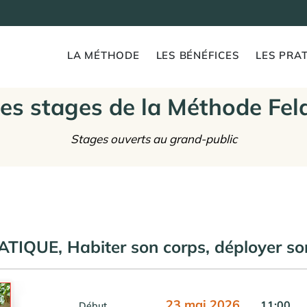
LA MÉTHODE
LES BÉNÉFICES
LES PRAT
es stages de la Méthode Fel
Stages ouverts au grand-public
IQUE, Habiter son corps, déployer son
23 mai 2026
11:00
Début