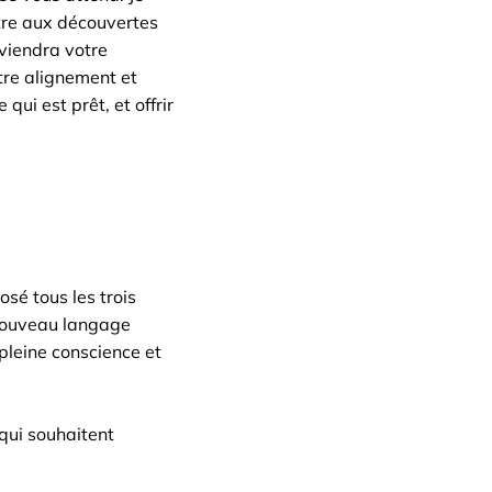
ttre aux découvertes
eviendra votre
tre alignement et
qui est prêt, et offrir
sé tous les trois
n nouveau langage
 pleine conscience et
 qui souhaitent