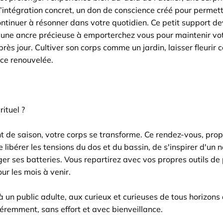
l d’intégration concret, un don de conscience créé pour perme
ntinuer à résonner dans votre quotidien. Ce petit support d
, une ancre précieuse à emporterchez vous pour maintenir vo
rès jour. Cultiver son corps comme un jardin, laisser fleurir ce 
ce renouvelée.
rituel ?
de saison, votre corps se transforme. Ce rendez-vous, propo
e libérer les tensions du dos et du bassin, de s'inspirer d'u
ger ses batteries. Vous repartirez avec vos propres outils de
our les mois à venir.
à un public adulte, aux curieux et curieuses de tous horizons
féremment, sans effort et avec bienveillance.