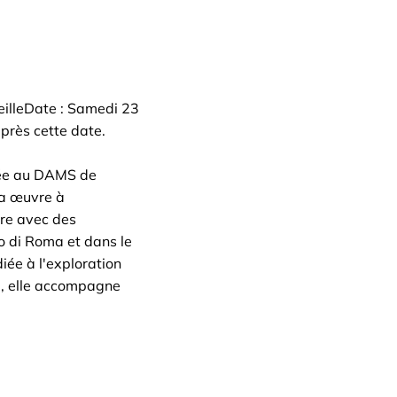
eilleDate : Samedi 23
après cette date.
mée au DAMS de
la œuvre à
ore avec des
to di Roma et dans le
iée à l'exploration
e, elle accompagne