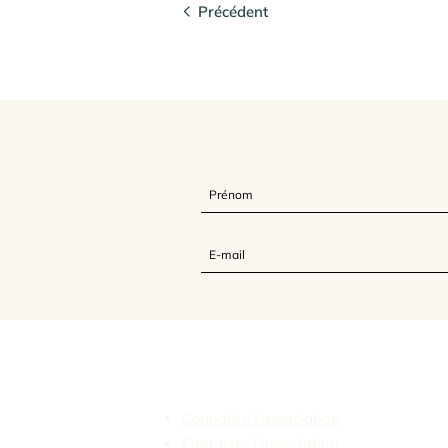
Précédent
L'Association Feldenkrais France
Connaître l'association
Contacter l'association