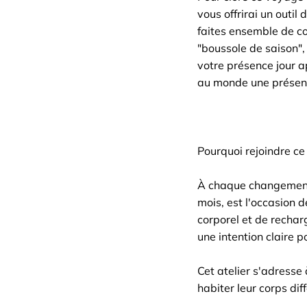
vous offrirai un outi
faites ensemble de co
"boussole de saison"
votre présence jour ap
au monde une présen
Pourquoi rejoindre ce 
À chaque changement 
mois, est l'occasion d
corporel et de rechar
une intention claire p
Cet atelier s'adresse 
habiter leur corps dif