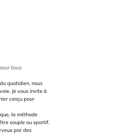
 pour tous
 du quotidien, nous
oie. Je vous invite à
nier conçu pour
ique, la méthode
tre souple ou sportif.
erveux par des