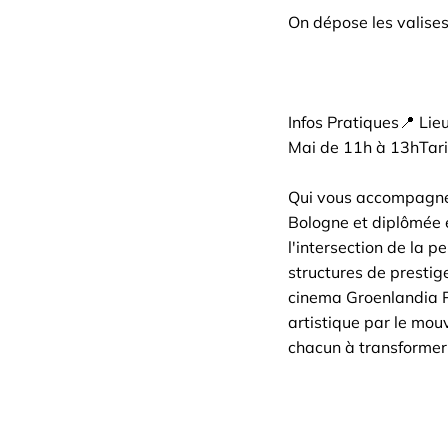
On dépose les valises,
Infos Pratiques📍 Lie
Mai de 11h à 13hTarif 
Qui vous accompagne
Bologne et diplômée
l'intersection de la 
structures de prestig
cinema Groenlandia Pr
artistique par le mo
chacun à transformer "