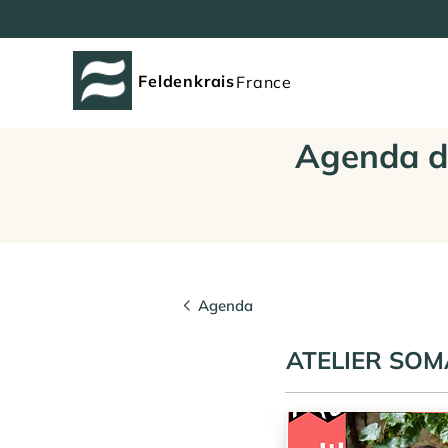
Feldenkrais
France
Agenda d
Agenda
ATELIER SOMAT