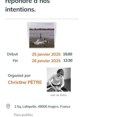
répondre à nos
intentions.
Début
25 janvier 2025
15:00
12:30
Fin
26 janvier 2025
Organisé par
Christine PÈTRE
voir sa fiche
2 Sq. Lafayette, 49000 Angers, France
Tous publics