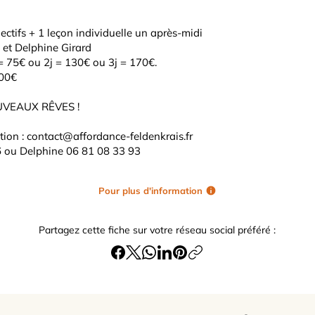
ctifs + 1 leçon individuelle un après-midi
 et Delphine Girard
j = 75€ ou 2j = 130€ ou 3j = 170€.
200€
UVEAUX RÊVES !
tion :
contact@affordance-feldenkrais.fr
6 ou Delphine 06 81 08 33 93
Pour plus d'information
Partagez cette fiche sur votre réseau social préféré :