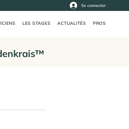
Se connecter
ICIENS
LES STAGES
ACTUALITÉS
PROS
denkrais™