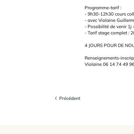
Programme-tarif :
- 9h30-12h30 cours colle
- avec Violaine Guillerm
- Possibilité de venir 1
- Tarif stage complet : 
4 JOURS POUR DE NO
Renseignements-inscrip
Violaine 06 14 74 49 9
Précédent