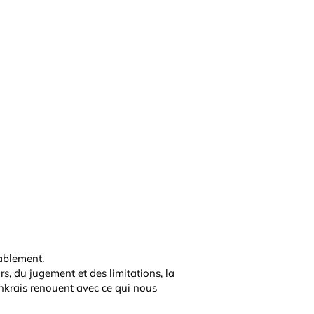
tablement.
s, du jugement et des limitations, la
nkrais renouent avec ce qui nous