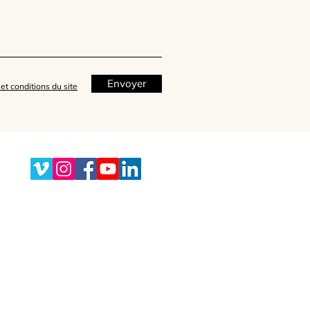
Envoyer
et conditions du site