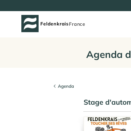
Feldenkrais
France
Agenda d
Agenda
Stage d'aut