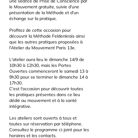
une séance de Prise de Conscience par
le Mouvement gratuite, suivie d'une
présentation de la Méthode et d'un
échange sur la pratique.
Profitez de cette occasion pour
découvrir la Méthode Feldenkrais ainsi
que les autres pratiques proposées à
l'Atelier du Mouvement Paris 13e.
L'atelier aura lieu le dimanche 14/9 de
10h30 à 12h30, mais les Portes
Ouvertes commenceront le samedi 13 à
9h30 pour se terminer le dimanche 14 à
17h30.
C'est l'occasion pour découvrir toutes
les pratiques présentes dans ce lieu
dédié au mouvement et à la santé
intégrative.
Les ateliers sont ouverts à tous et
toutes sur réservation par téléphone.
Consultez le programme ci-joint pour les
horaires et les contacts.