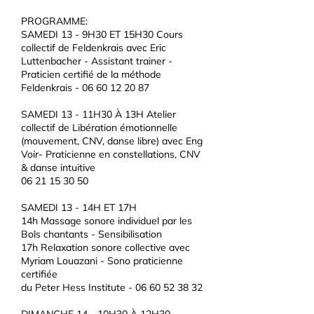
PROGRAMME:
SAMEDI 13 - 9H30 ET 15H30 Cours
collectif de Feldenkrais avec Eric
Luttenbacher - Assistant trainer -
Praticien certifié de la méthode
Feldenkrais -
06 60 12 20 87
SAMEDI 13 - 11H30 À 13H Atelier
collectif de Libération émotionnelle
(mouvement, CNV, danse libre) avec Eng
Voir- Praticienne en constellations, CNV
& danse intuitive
06 21 15 30 50
SAMEDI 13 - 14H ET 17H
14h Massage sonore individuel par les
Bols chantants - Sensibilisation
17h Relaxation sonore collective avec
Myriam Louazani - Sono praticienne
certifiée
du Peter Hess Institute -
06 60 52 38 32