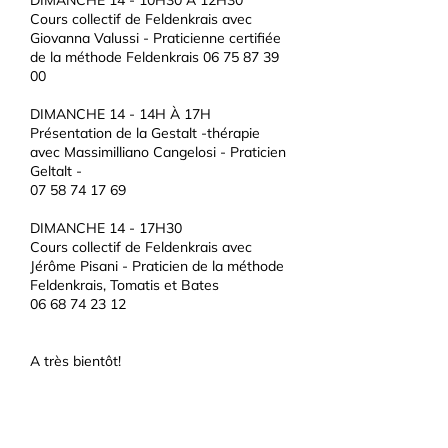
DIMANCHE 14 - 10H30 À 12H30
Cours collectif de Feldenkrais avec
Giovanna Valussi - Praticienne certifiée
de la méthode Feldenkrais
06 75 87 39
00
DIMANCHE 14 - 14H À 17H
Présentation de la Gestalt -thérapie
avec Massimilliano Cangelosi - Praticien
Geltalt -
07 58 74 17 69
DIMANCHE 14 - 17H30
Cours collectif de Feldenkrais avec
Jérôme Pisani - Praticien de la méthode
Feldenkrais, Tomatis et Bates
06 68 74 23 12
A très bientôt!
Pour plus d'information