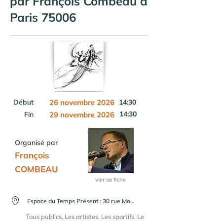
par François Combeau à
Paris 75006
Début
26 novembre 2026
14:30
14:30
Fin
29 novembre 2026
Organisé par
François
COMBEAU
voir sa fiche
Espace du Temps Présent : 30 rue Monsieur le Prince 75006 Paris
Tous publics, Les artistes, Les sportifs, Le