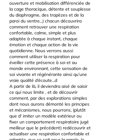
ouverture et mobilisation différenciée de
la cage thoracique, détente et souplesse
du diaphragme, des trapèzes et de la
paroi du ventre...) chacun découvrira
comment retrouver une respiration
confortable, calme, simple et plus
adaptée à chaque instant, chaque
émotion et chaque action de la vie
quotidienne. Nous verrons aussi
comment utiliser la respiration pour
éveiller cette présence à soi et au
monde environnant, cette sensation de
soi vivante et régénérante ainsi qu’une
vraie qualité d’écoute...d
A partir de là, il deviendra aisé de saisir
ce qui nous limite , et de découvrir
comment, par des explorations simples
dont nous aurons démonté les principes
et mécanismes, nous pourrons, (plutôt
que d' imiter un modèle extérieur ou
fixer un comportement respiratoire jugé
meilleur que le précédent) redécouvrir et
actualiser une respiration confortable et
adaptée, que ce soit pour la parole, le