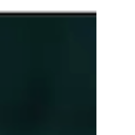
séance.