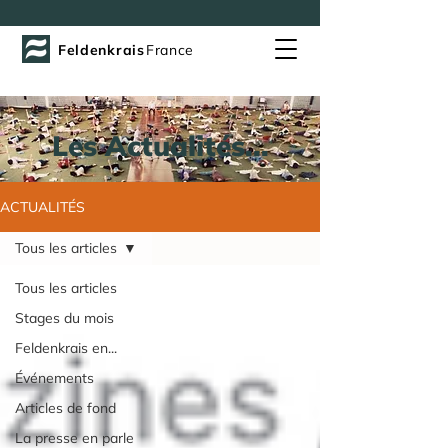
Feldenkrais
France
Les Actualités...
ACTUALITÉS
Tous les articles
Tous les articles
Stages du mois
Feldenkrais en...
Événements
Articles de fond
La presse en parle