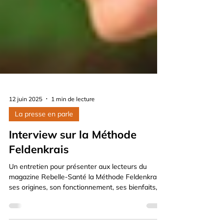
12 juin 2025
1 min de lecture
La presse en parle
Interview sur la Méthode
Feldenkrais
Un entretien pour présenter aux lecteurs du
magazine Rebelle-Santé la Méthode Feldenkrais :
ses origines, son fonctionnement, ses bienfaits, à
qui elle s'adresse et comment se déroule une