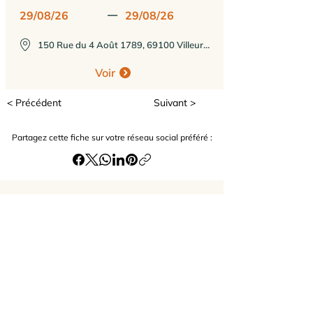
29/08/26
—
29/08/26
150 Rue du 4 Août 1789, 69100 Villeurbanne, France
Voir
< Précédent
Suivant >
Partagez cette fiche sur votre réseau social préféré :
Recevoir les actualités