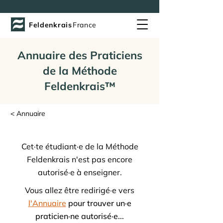
Feldenkrais
France
Annuaire des Praticiens
de la Méthode
Feldenkrais™
< Annuaire
Cet·te étudiant·e de la Méthode
Feldenkrais n'est pas encore
autorisé·e à enseigner.
Vous allez être redirigé·e vers
l'Annuaire
pour trouver un·e
praticien·ne autorisé·e...