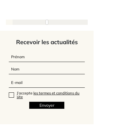
Recevoir les actualités
J’accepte
les termes et conditions du
site
Envoyer