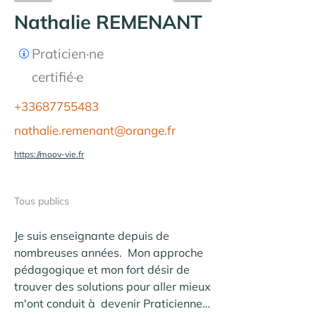
Nathalie REMENANT
Praticien·ne
certifié·e
+33687755483
nathalie.remenant@orange.fr
https://moov-vie.fr
Tous publics
Je suis enseignante depuis de 
nombreuses années.  Mon approche 
pédagogique et mon fort désir de 
trouver des solutions pour aller mieux 
m'ont conduit à  devenir Praticienne 