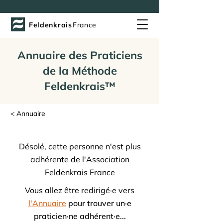
Feldenkrais
France
Annuaire des Praticiens
de la Méthode
Feldenkrais™
< Annuaire
Désolé, cette personne n'est plus
adhérente de l'Association
Feldenkrais France
Vous allez être redirigé·e vers
l'Annuaire
pour trouver un·e
praticien·ne adhérent·e...