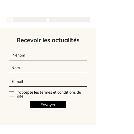
Recevoir les actualités
J’accepte
les termes et conditions du
site
Envoyer