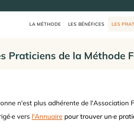
LA MÉTHODE
LES BÉNÉFICES
LES PRAT
s Praticiens de la Méthode 
sonne n'est plus adhérente de l'Association 
rigé·e vers
l'Annuaire
pour trouver un·e pratic