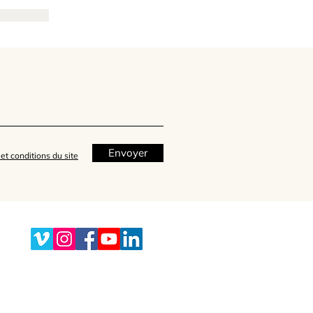
Envoyer
et conditions du site