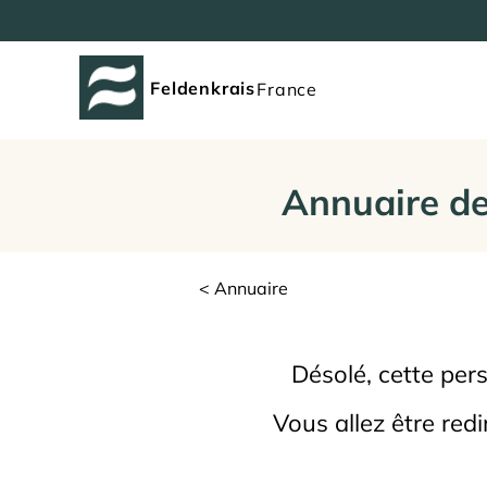
Feldenkrais
France
Annuaire de
< Annuaire
Désolé, cette per
Vous allez être redi