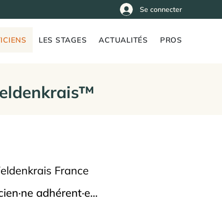
Se connecter
ICIENS
LES STAGES
ACTUALITÉS
PROS
Feldenkrais™
Feldenkrais France
ien·ne adhérent·e...