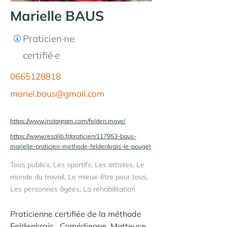
Marielle BAUS
Praticien·ne
certifié·e
0665128818
mariel.baus@gmail.com
https://www.instagram.com/felden.move/
https://www.resalib.fr/praticien/117953-baus-
marielle-praticien-methode-feldenkrais-le-pouget
Tous publics, Les sportifs, Les artistes, Le
monde du travail, Le mieux-être pour tous,
Les personnes âgées, La réhabilitation
Praticienne certifiée de la méthode 
Feldenkrais , Comédienne, Metteuse 