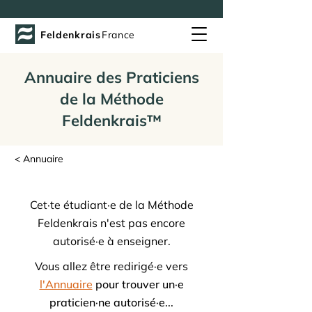
Feldenkrais
France
Annuaire des Praticiens
de la Méthode
Feldenkrais™
< Annuaire
Cet·te étudiant·e de la Méthode
Feldenkrais n'est pas encore
autorisé·e à enseigner.
Vous allez être redirigé·e vers
l'Annuaire
pour trouver un·e
praticien·ne autorisé·e...