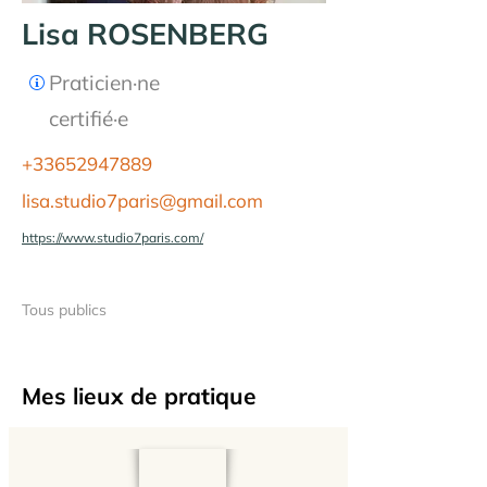
Lisa ROSENBERG
Praticien·ne
certifié·e
+33652947889
lisa.studio7paris@gmail.com
https://www.studio7paris.com/
Tous publics
Mes lieux de pratique