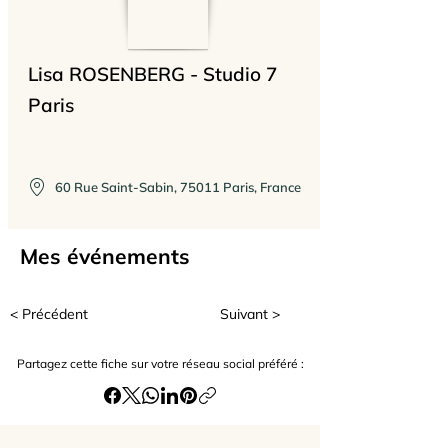
Lisa ROSENBERG - Studio 7
Paris
60 Rue Saint-Sabin, 75011 Paris, France
Mes événements
< Précédent
Suivant >
Partagez cette fiche sur votre réseau social préféré :