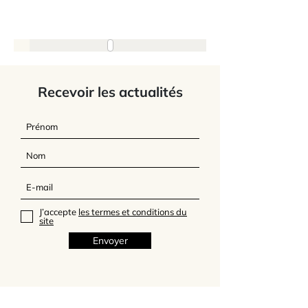
Recevoir les actualités
J’accepte
les termes et conditions du
site
Envoyer