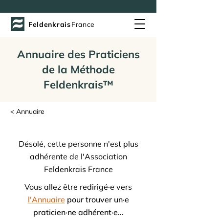
Feldenkrais
France
Annuaire des Praticiens
de la Méthode
Feldenkrais™
< Annuaire
Désolé, cette personne n'est plus
adhérente de l'Association
Feldenkrais France
Vous allez être redirigé·e vers
l'Annuaire
pour trouver un·e
praticien·ne adhérent·e...