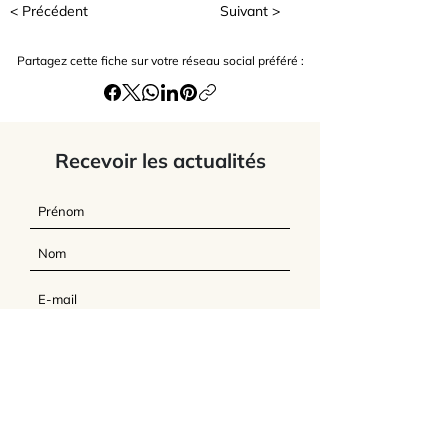
< Précédent
Suivant >
Partagez cette fiche sur votre réseau social préféré :
Recevoir les actualités
J’accepte
les termes et conditions du
site
Envoyer