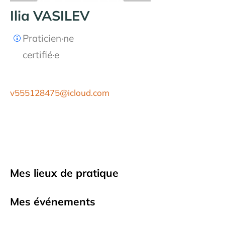
Ilia VASILEV
Praticien·ne
certifié·e
v555128475@icloud.com
Mes lieux de pratique
Mes événements