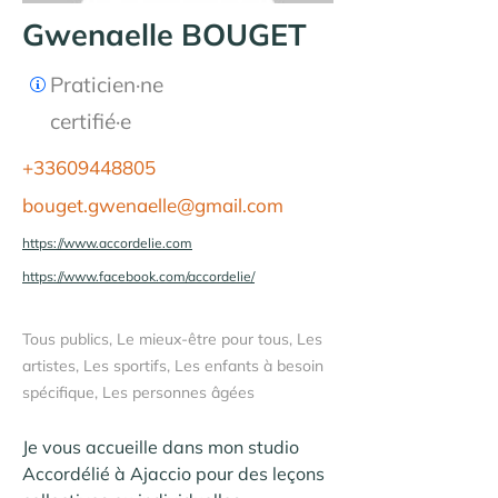
Gwenaelle BOUGET
Praticien·ne
certifié·e
+33609448805
bouget.gwenaelle@gmail.com
https://www.accordelie.com
https://www.facebook.com/accordelie/
Tous publics, Le mieux-être pour tous, Les
artistes, Les sportifs, Les enfants à besoin
spécifique, Les personnes âgées
Je vous accueille dans mon studio 
Accordélié à Ajaccio pour des leçons 