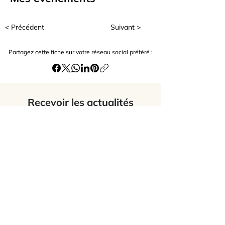
< Précédent
Suivant >
Partagez cette fiche sur votre réseau social préféré :
Recevoir les actualités
J’accepte
les termes et conditions du
site
Envoyer