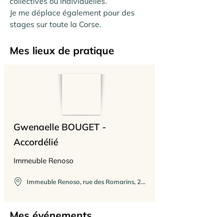
collectives ou individuelles.

Je me déplace également pour des 
stages sur toute la Corse.
Mes lieux de pratique
Gwenaelle BOUGET -
Accordélié
Immeuble Renoso
Immeuble Renoso, rue des Romarins, 20090 Ajaccio, France
Mes événements