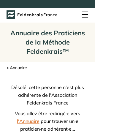
Feldenkrais
France
Annuaire des Praticiens
de la Méthode
Feldenkrais™
< Annuaire
Désolé, cette personne n'est plus
adhérente de l'Association
Feldenkrais France
Vous allez être redirigé·e vers
l'Annuaire
pour trouver un·e
praticien·ne adhérent·e...