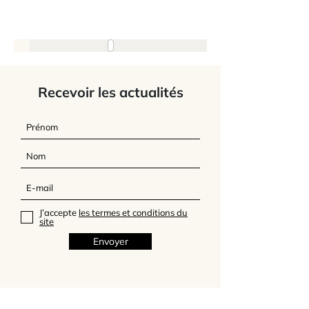
Recevoir les actualités
J’accepte
les termes et conditions du
site
Envoyer