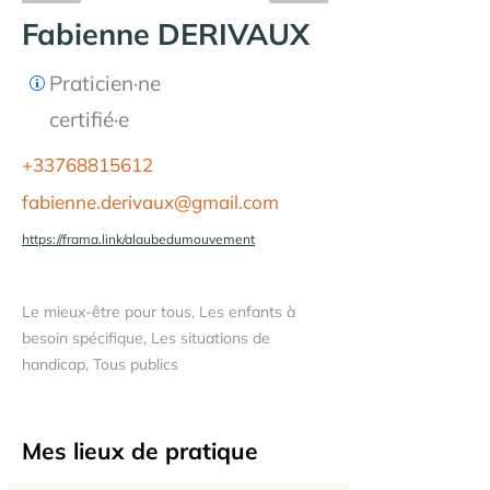
Fabienne DERIVAUX
Praticien·ne
certifié·e
+33768815612
fabienne.derivaux@gmail.com
https://frama.link/alaubedumouvement
Le mieux-être pour tous, Les enfants à
besoin spécifique, Les situations de
handicap, Tous publics
Mes lieux de pratique