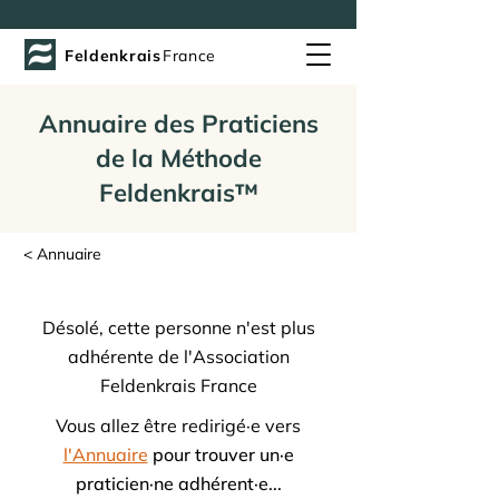
Feldenkrais
France
Annuaire des Praticiens
de la Méthode
Feldenkrais™
< Annuaire
Désolé, cette personne n'est plus
adhérente de l'Association
Feldenkrais France
Vous allez être redirigé·e vers
l'Annuaire
pour trouver un·e
praticien·ne adhérent·e...