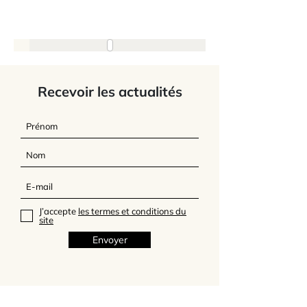
Recevoir les actualités
J’accepte
les termes et conditions du
site
Envoyer