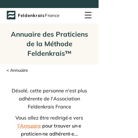
Feldenkrais
France
Annuaire des Praticiens
de la Méthode
Feldenkrais™
< Annuaire
Désolé, cette personne n'est plus
adhérente de l'Association
Feldenkrais France
Vous allez être redirigé·e vers
l'Annuaire
pour trouver un·e
praticien·ne adhérent·e...