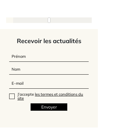
Recevoir les actualités
J’accepte
les termes et conditions du
site
Envoyer