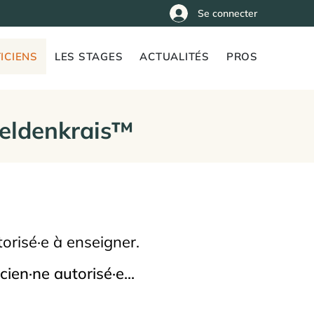
Se connecter
ICIENS
LES STAGES
ACTUALITÉS
PROS
Feldenkrais™
orisé·e à enseigner.
ien·ne autorisé·e...