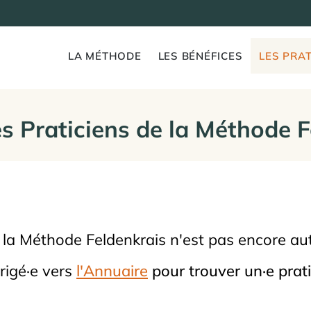
LA MÉTHODE
LES BÉNÉFICES
LES PRAT
s Praticiens de la Méthode 
e la Méthode Feldenkrais n'est pas encore aut
irigé·e vers
l'Annuaire
pour trouver un·e pratic