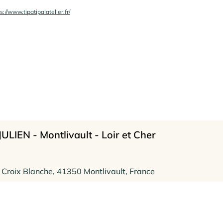
s://www.tipatipalatelier.fr/
ULIEN - Montlivault - Loir et Cher
 Croix Blanche, 41350 Montlivault, France