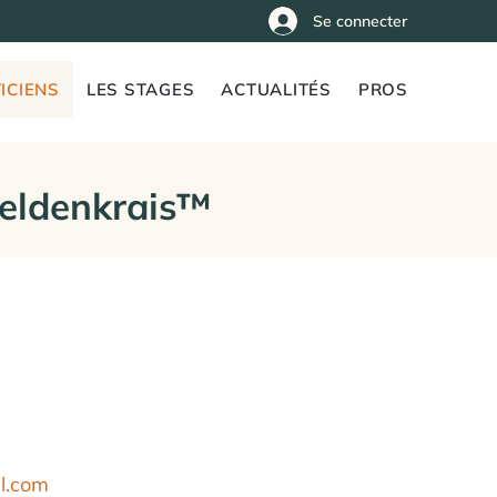
Se connecter
ICIENS
LES STAGES
ACTUALITÉS
PROS
Feldenkrais™
il.com