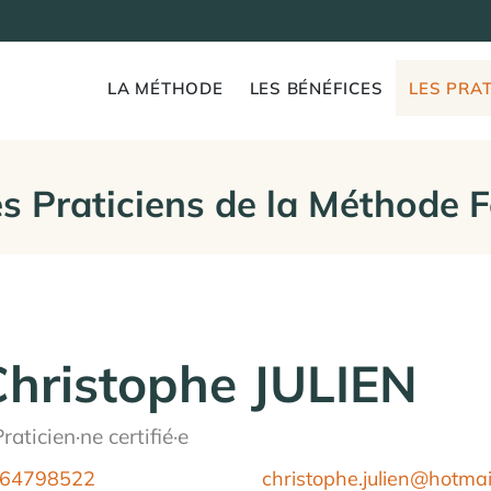
LA MÉTHODE
LES BÉNÉFICES
LES PRAT
s Praticiens de la Méthode 
Christophe JULIEN
raticien·ne certifié·e
64798522
christophe.julien@hotma