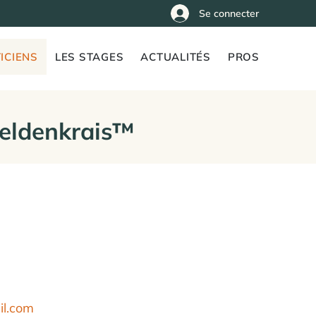
Se connecter
ICIENS
LES STAGES
ACTUALITÉS
PROS
Feldenkrais™
il.com