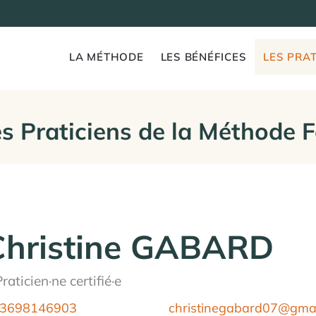
LA MÉTHODE
LES BÉNÉFICES
LES PRAT
s Praticiens de la Méthode 
Christine GABARD
raticien·ne certifié·e
3698146903
christinegabard07@gma