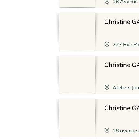
18 Avenue 
Christine 
227 Rue Pie
Christine 
Ateliers Jo
Christine 
18 avenue 