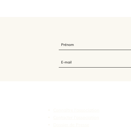
L'Association Feldenkrais France
Connaître l'association
Contacter l'association
Dossier de Presse