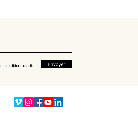
Envoyer
et conditions du site