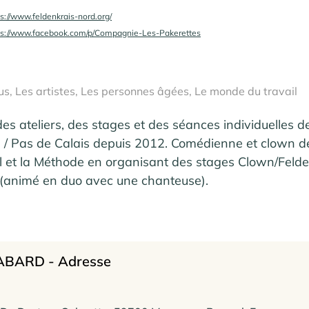
ps://www.feldenkrais-nord.org/
ps://www.facebook.com/p/Compagnie-Les-Pakerettes
us, Les artistes, Les personnes âgées, Le monde du travail
 des ateliers, des stages et des séances individuelles 
 / Pas de Calais depuis 2012. Comédienne et clown de 
l et la Méthode en organisant des stages Clown/Felde
s (animé en duo avec une chanteuse).
GABARD - Adresse