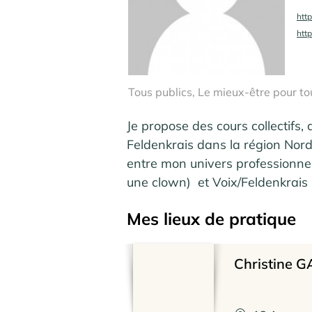
htt
htt
Tous publics, Le mieux-être pour to
Je propose des cours collectifs,
Feldenkrais dans la région Nord
entre mon univers professionne
une clown)  et Voix/Feldenkrai
Mes lieux de pratique
Christine 