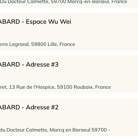
Du Docteur Calmette, 59700 Marcq-en-Barœul, France
GABARD - Espace Wu Wei
rre Legrand, 59800 Lille, France
GABARD - Adresse #3
uret, 13 Rue de l'Hospice, 59100 Roubaix, France
GABARD - Adresse #2
du Docteur Calmette, Marcq en Baroeul 59700 -