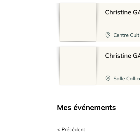
Christine 
Centre Cul
Christine 
Salle Call
Mes événements
< Précédent