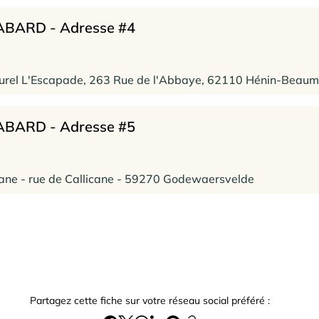
GABARD - Adresse #4
turel L'Escapade, 263 Rue de l'Abbaye, 62110 Hénin-Beaum
GABARD - Adresse #5
icane - rue de Callicane - 59270 Godewaersvelde
Partagez cette fiche sur votre réseau social préféré :