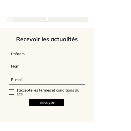
Recevoir les actualités
J’accepte
les termes et conditions du
site
Envoyer