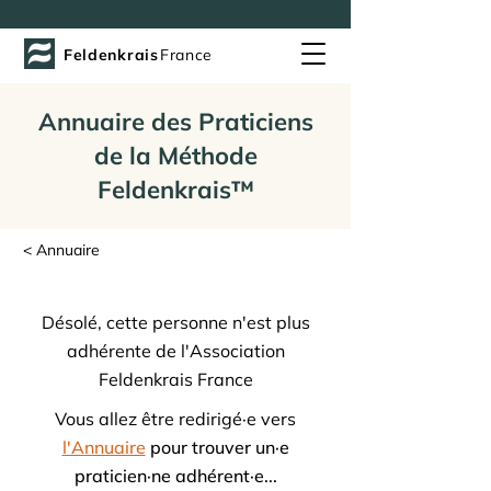
Feldenkrais
France
Annuaire des Praticiens
de la Méthode
Feldenkrais™
< Annuaire
Désolé, cette personne n'est plus
adhérente de l'Association
Feldenkrais France
Vous allez être redirigé·e vers
l'Annuaire
pour trouver un·e
praticien·ne adhérent·e...