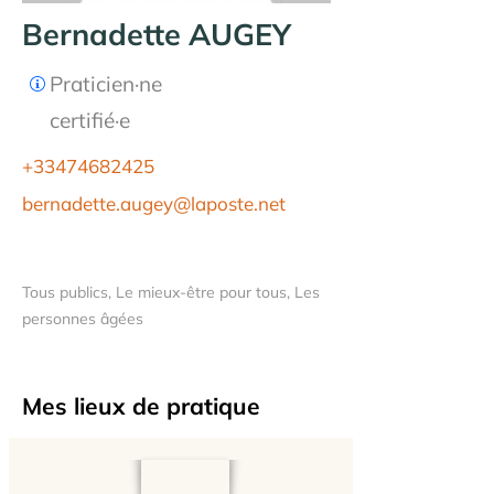
Bernadette AUGEY
Praticien·ne
certifié·e
+33474682425
bernadette.augey@laposte.net
Tous publics, Le mieux-être pour tous, Les
personnes âgées
Mes lieux de pratique