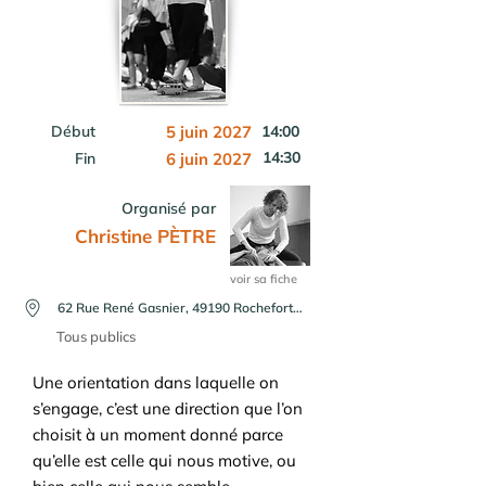
Début
5 juin 2027
14:00
14:30
Fin
6 juin 2027
Organisé par
Christine PÈTRE
voir sa fiche
62 Rue René Gasnier, 49190 Rochefort-sur-Loire, France
Tous publics
Une orientation dans laquelle on
s’engage, c’est une direction que l’on
choisit à un moment donné parce
qu’elle est celle qui nous motive, ou