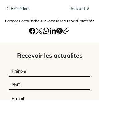
Précédent
Suivant
Partagez cette fiche sur votre réseau social préféré :
Recevoir les actualités
J’accepte
les termes et conditions du
site
Envoyer