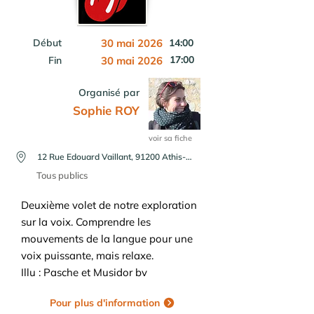
Début
30 mai 2026
14:00
17:00
Fin
30 mai 2026
Organisé par
Sophie ROY
voir sa fiche
12 Rue Edouard Vaillant, 91200 Athis-Mons, France
Tous publics
Deuxième volet de notre exploration
sur la voix. Comprendre les
mouvements de la langue pour une
voix puissante, mais relaxe.
Illu : Pasche et Musidor bv
Pour plus d'information