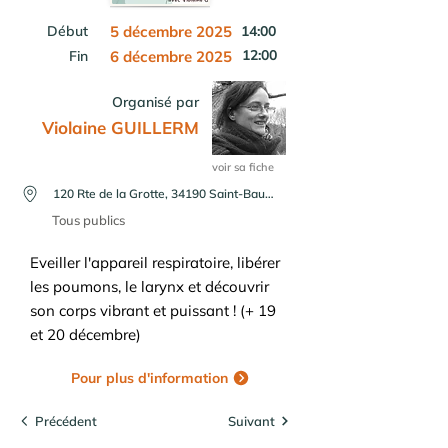
Début
5 décembre 2025
14:00
12:00
Fin
6 décembre 2025
Organisé par
Violaine GUILLERM
voir sa fiche
120 Rte de la Grotte, 34190 Saint-Bauzille-de-Putois, France
Tous publics
Eveiller l'appareil respiratoire, libérer
les poumons, le larynx et découvrir
son corps vibrant et puissant ! (+ 19
et 20 décembre)
Pour plus d'information
Précédent
Suivant