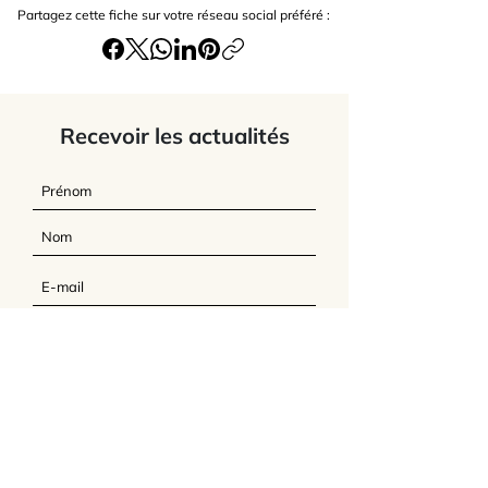
Partagez cette fiche sur votre réseau social préféré :
Recevoir les actualités
J’accepte
les termes et conditions du
site
Envoyer