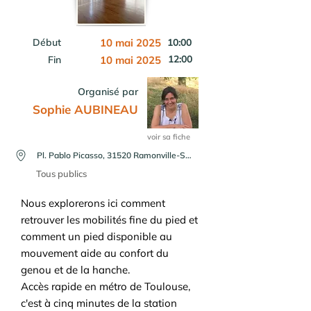
Début
10 mai 2025
10:00
12:00
Fin
10 mai 2025
Organisé par
Sophie AUBINEAU
voir sa fiche
Pl. Pablo Picasso, 31520 Ramonville-Saint-Agne, France
Tous publics
Nous explorerons ici comment
retrouver les mobilités fine du pied et
comment un pied disponible au
mouvement aide au confort du
genou et de la hanche.
Accès rapide en métro de Toulouse,
c'est à cinq minutes de la station