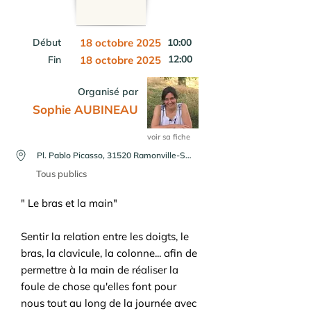
Début
18 octobre 2025
10:00
12:00
Fin
18 octobre 2025
Organisé par
Sophie AUBINEAU
voir sa fiche
Pl. Pablo Picasso, 31520 Ramonville-Saint-Agne, France
Tous publics
" Le bras et la main"
Sentir la relation entre les doigts, le
bras, la clavicule, la colonne... afin de
permettre à la main de réaliser la
foule de chose qu'elles font pour
nous tout au long de la journée avec