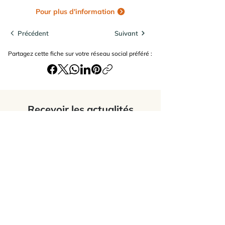
Pour plus d'information
Précédent
Suivant
Partagez cette fiche sur votre réseau social préféré :
Recevoir les actualités
J’accepte
les termes et conditions du
site
Envoyer