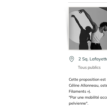
2 Sq. Lafayet
Tous publics
Cette proposition est
Céline Allonneau, ost
Filaments »).
"Par une mobilité acc
pelvienne".