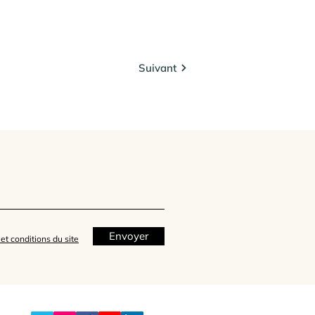
Suivant
Envoyer
et conditions du site