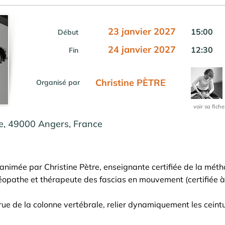
23 janvier 2027
15:00
Début
24 janvier 2027
12:30
Fin
Christine PÈTRE
Organisé par
voir sa fiche
te, 49000 Angers, France
 animée par Christine Pètre, enseignante certifiée de la mét
éopathe et thérapeute des fascias en mouvement (certifiée à
rue de la colonne vertébrale, relier dynamiquement les ceint