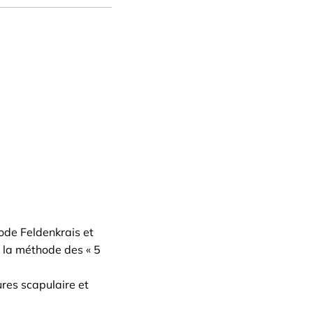
hode Feldenkrais et
 la méthode des « 5
ures scapulaire et