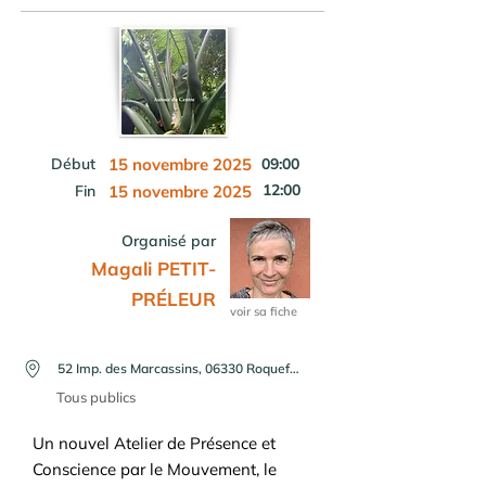
Début
15 novembre 2025
09:00
12:00
Fin
15 novembre 2025
Organisé par
Magali PETIT-
PRÉLEUR
voir sa fiche
52 Imp. des Marcassins, 06330 Roquefort-les-Pins, France
Tous publics
Un nouvel Atelier de Présence et
Conscience par le Mouvement, le